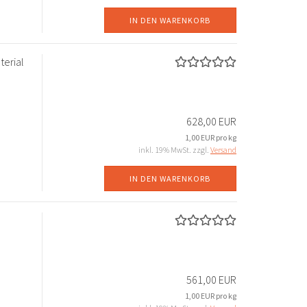
IN DEN WARENKORB
terial
628,00 EUR
1,00 EUR pro kg
inkl. 19% MwSt. zzgl.
Versand
IN DEN WARENKORB
561,00 EUR
1,00 EUR pro kg