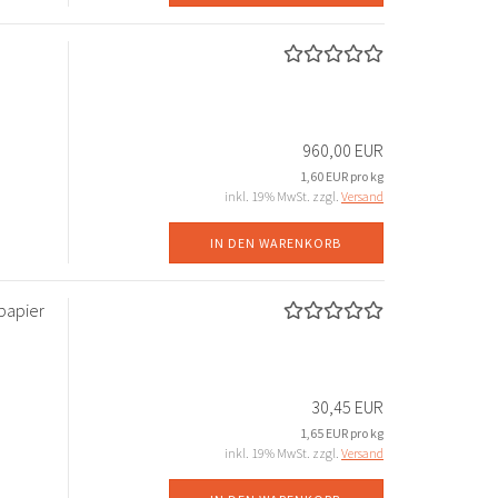
960,00 EUR
1,60 EUR pro kg
inkl. 19% MwSt. zzgl.
Versand
IN DEN WARENKORB
papier
30,45 EUR
1,65 EUR pro kg
inkl. 19% MwSt. zzgl.
Versand