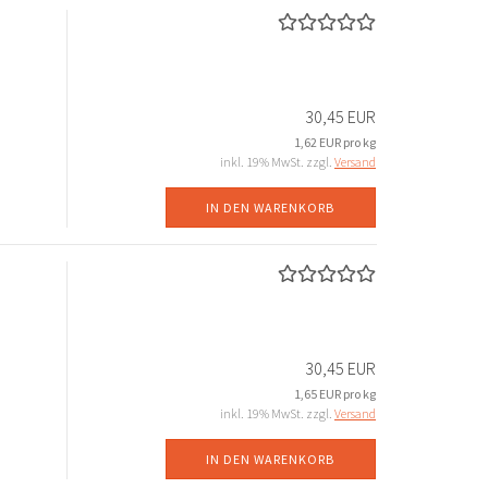
30,45 EUR
1,62 EUR pro kg
inkl. 19% MwSt. zzgl.
Versand
IN DEN WARENKORB
30,45 EUR
1,65 EUR pro kg
inkl. 19% MwSt. zzgl.
Versand
IN DEN WARENKORB