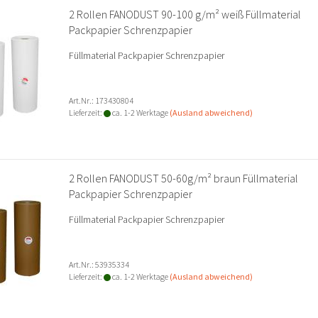
2 Rollen FANODUST 90-100 g/m² weiß Füllmaterial
Packpapier Schrenzpapier
Füllmaterial Packpapier Schrenzpapier
Art.Nr.: 173430804
Lieferzeit:
ca. 1-2 Werktage
(Ausland abweichend)
2 Rollen FANODUST 50-60g/m² braun Füllmaterial
Packpapier Schrenzpapier
Füllmaterial Packpapier Schrenzpapier
Art.Nr.: 53935334
Lieferzeit:
ca. 1-2 Werktage
(Ausland abweichend)