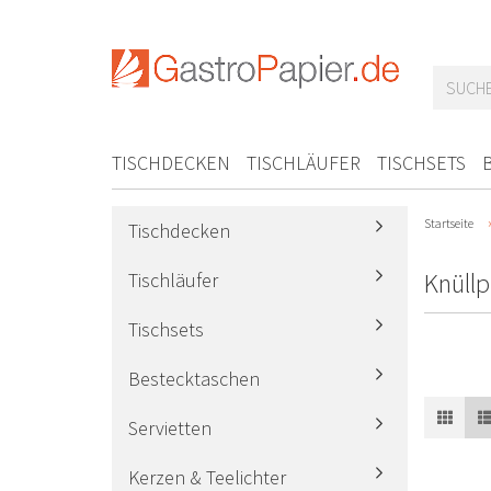
TISCHDECKEN
TISCHLÄUFER
TISCHSETS
Startseite
Tischdecken
Knüllp
Tischläufer
Tischsets
Bestecktaschen
Servietten
Kerzen & Teelichter