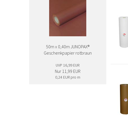
50m x 0,40m JUNOPAX®
Geschenkpapier rotbraun
UVP 16,99 EUR
Nur 11,99 EUR
0,24 EUR pro m