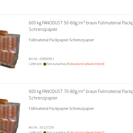
600 kg FANODUST 50-60g/m² braun Füllmaterial Pack
Schrenzpapier
Füllmaterial Packpapier Schrenzpapier
Art.Nr.: 50890901
Lieferzeit:
fast ausverkauft
(Ausland abweichend)
600 kg FANODUST 70-80g/m² braun Füllmaterial Pack
Schrenzpapier
Füllmaterial Packpapier Schrenzpapier
Art.Nr.: 55127230
Lieferzeit:
fast ausverkauft
(Ausland abweichend)