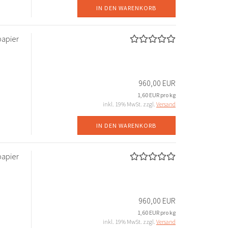
IN DEN WARENKORB
papier
960,00 EUR
1,60 EUR pro kg
inkl. 19% MwSt. zzgl.
Versand
IN DEN WARENKORB
papier
960,00 EUR
1,60 EUR pro kg
inkl. 19% MwSt. zzgl.
Versand