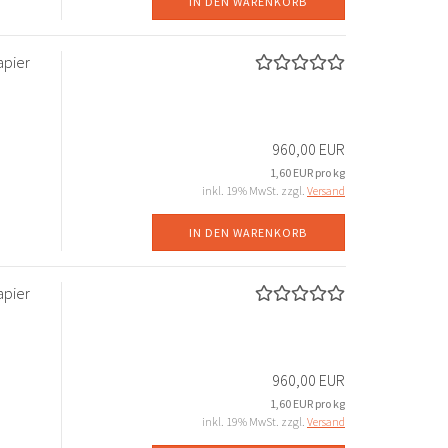
IN DEN WARENKORB
apier
960,00 EUR
1,60 EUR pro kg
inkl. 19% MwSt. zzgl.
Versand
IN DEN WARENKORB
apier
960,00 EUR
1,60 EUR pro kg
inkl. 19% MwSt. zzgl.
Versand