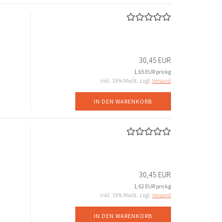
30,45 EUR
1,65 EUR pro kg
inkl. 19% MwSt. zzgl.
Versand
IN DEN WARENKORB
30,45 EUR
1,62 EUR pro kg
inkl. 19% MwSt. zzgl.
Versand
IN DEN WARENKORB