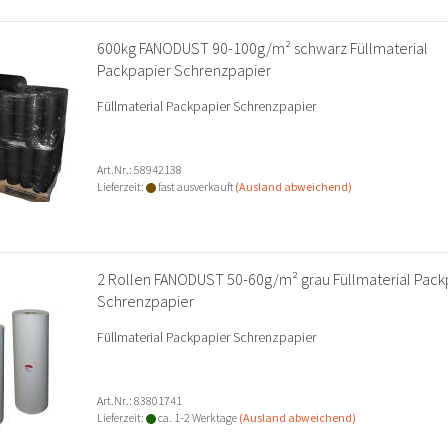
600kg FANODUST 90-100g/m² schwarz Füllmaterial
Packpapier Schrenzpapier
Füllmaterial Packpapier Schrenzpapier
Art.Nr.: 58942138
Lieferzeit:
fast ausverkauft
(Ausland abweichend)
2 Rollen FANODUST 50-60g/m² grau Füllmaterial Pack
Schrenzpapier
Füllmaterial Packpapier Schrenzpapier
Art.Nr.: 83801741
Lieferzeit:
ca. 1-2 Werktage
(Ausland abweichend)