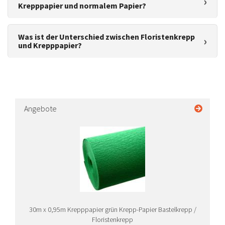
Krepppapier und normalem Papier?
Was ist der Unterschied zwischen Floristenkrepp
und Krepppapier?
Angebote
30m x 0,95m Krepppapier grün Krepp-Papier Bastelkrepp /
Floristenkrepp