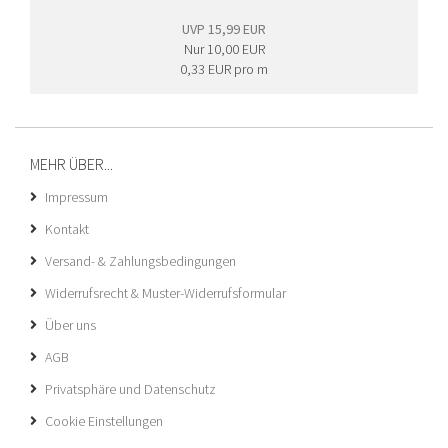
UVP 15,99 EUR
Nur 10,00 EUR
0,33 EUR pro m
MEHR ÜBER...
Impressum
Kontakt
Versand- & Zahlungsbedingungen
Widerrufsrecht & Muster-Widerrufsformular
Über uns
AGB
Privatsphäre und Datenschutz
Cookie Einstellungen