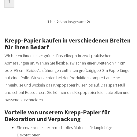
1
1
bis
2
(von insgesamt
2
)
Krepp-Papier kaufen in verschiedenen Breiten
für Ihren Bedarf
Wir bieten Ihnen unser grünes Bastelkrepp in zwei praktischen
Abmessungen an. Wählen Sie flexibel zwischen einer Breite von 47 cm
oder 95 cm. Beide Ausführungen enthalten großzügige 30 m Papierlänge
auf einer Rolle. Wir verzichten bei der Produktion komplett auf eine
Innenhülse und wickeln das Krepppapier hülsenlos auf. Das spart Müll
und schont Ressourcen. Sie können das Krepppapier leicht abrollen und
passend zuschneiden.
Vorteile von unserem Krepp-Papier für
Dekoration und Verpackung
Sie erwerben ein extrem stabiles Material für langlebige
Dekorationen.