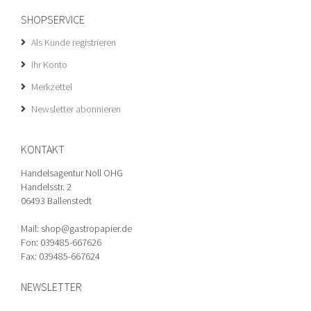
SHOPSERVICE
Als Kunde registrieren
Ihr Konto
Merkzettel
Newsletter abonnieren
KONTAKT
Handelsagentur Noll OHG
Handelsstr. 2
06493 Ballenstedt
Mail: shop@gastropapier.de
Fon: 039485-667626
Fax: 039485-667624
NEWSLETTER