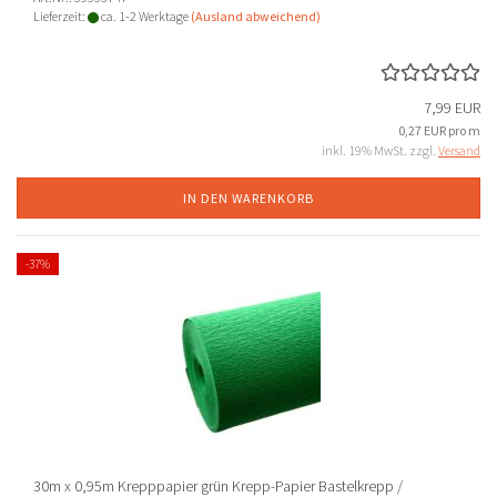
Lieferzeit:
ca. 1-2 Werktage
(Ausland abweichend)
7,99 EUR
0,27 EUR pro m
inkl. 19% MwSt. zzgl.
Versand
IN DEN WARENKORB
-37%
30m x 0,95m Krepppapier grün Krepp-Papier Bastelkrepp /