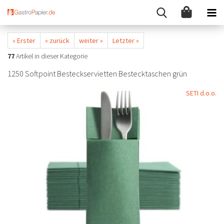
« Erster
« zurück
weiter »
Letzter »
77
Artikel in dieser Kategorie
1250 Softpoint Besteckservietten Bestecktaschen grün
SETI d.o.o.