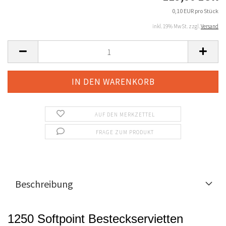
0,10 EUR pro Stück
inkl. 19% MwSt. zzgl.
Versand
AUF DEN MERKZETTEL
FRAGE ZUM PRODUKT
Beschreibung
1250 Softpoint Besteckservietten