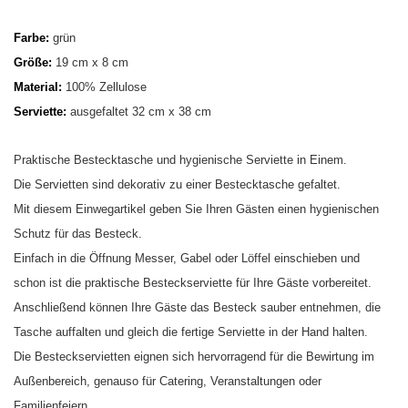
Farbe:
grün
Größe:
19 cm x 8 cm
Material:
100% Zellulose
Serviette:
ausgefaltet 32 cm x 38 cm
Praktische Bestecktasche und hygienische Serviette in Einem.
Die Servietten sind dekorativ zu einer Bestecktasche gefaltet.
Mit diesem Einwegartikel geben Sie Ihren Gästen einen hygienischen
Schutz für das Besteck.
Einfach in die Öffnung Messer, Gabel oder Löffel einschieben und
schon ist die praktische Besteckserviette für Ihre Gäste vorbereitet.
Anschließend können Ihre Gäste das Besteck sauber entnehmen, die
Tasche auffalten und gleich die fertige Serviette in der Hand halten.
Die Besteckservietten eignen sich hervorragend für die Bewirtung im
Außenbereich, genauso für Catering, Veranstaltungen oder
Familienfeiern.