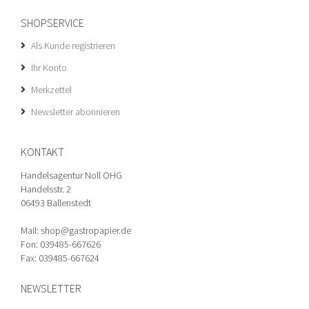
SHOPSERVICE
Als Kunde registrieren
Ihr Konto
Merkzettel
Newsletter abonnieren
KONTAKT
Handelsagentur Noll OHG
Handelsstr. 2
06493 Ballenstedt
Mail: shop@gastropapier.de
Fon: 039485-667626
Fax: 039485-667624
NEWSLETTER