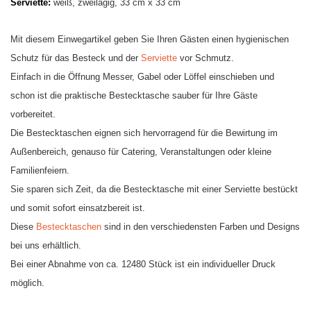
Serviette:
weiß, zweilagig, 33 cm x 33 cm
Mit diesem Einwegartikel geben Sie Ihren Gästen einen hygienischen
Schutz für das Besteck und der
Serviette
vor Schmutz.
Einfach in die Öffnung Messer, Gabel oder Löffel einschieben und
schon ist die praktische Bestecktasche sauber für Ihre Gäste
vorbereitet.
Die Bestecktaschen eignen sich hervorragend für die Bewirtung im
Außenbereich, genauso für Catering, Veranstaltungen oder kleine
Familienfeiern.
Sie sparen sich Zeit, da die Bestecktasche mit einer Serviette bestückt
und somit sofort einsatzbereit ist.
Diese
Bestecktaschen
sind in den verschiedensten Farben und Designs
bei uns erhältlich.
Bei einer Abnahme von ca. 12480 Stück ist ein individueller Druck
möglich.