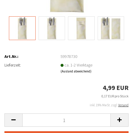
Art.Nr.:
59978730
Lieferzeit:
ca. 1-2 Werktage
(Ausland abweichend)
4,99 EUR
0,17 EUR pro Stück
inkl. 19% MwSt. zzgl.
Versand