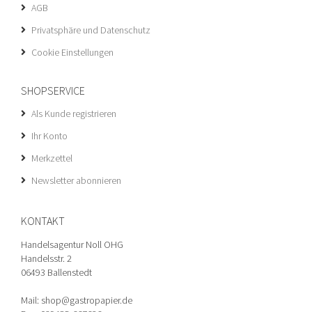
AGB
Privatsphäre und Datenschutz
Cookie Einstellungen
SHOPSERVICE
Als Kunde registrieren
Ihr Konto
Merkzettel
Newsletter abonnieren
KONTAKT
Handelsagentur Noll OHG
Handelsstr. 2
06493 Ballenstedt
Mail: shop@gastropapier.de