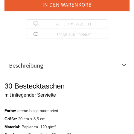
AUF DEN MERKZETTEL
FRAGE ZUM PRODUKT
Beschreibung
30 Bestecktaschen
mit inliegender Serviette
Farbe:
creme beige marmoriert
Größe:
20 cm x 8,5 cm
Material:
Papier ca. 120 g/m²