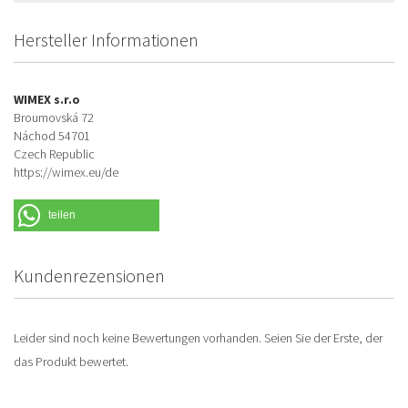
Hersteller Informationen
WIMEX s.r.o
Broumovská 72
Náchod 54701
Czech Republic
https://wimex.eu/de
teilen
Kundenrezensionen
Leider sind noch keine Bewertungen vorhanden. Seien Sie der Erste, der
das Produkt bewertet.