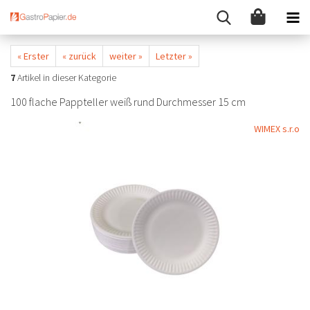
« Erster
« zurück
weiter »
Letzter »
7
Artikel in dieser Kategorie
100 flache Pappteller weiß rund Durchmesser 15 cm
WIMEX s.r.o