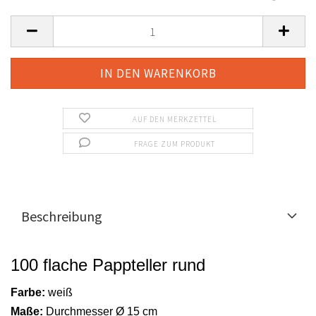
AUF DEN MERKZETTEL
FRAGE ZUM PRODUKT
Beschreibung
100 flache Pappteller rund
Farbe:
weiß
Maße:
Durchmesser Ø 15 cm