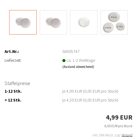
Art.Nr.:
66905747
Lieferzeit:
ca. 1-2 Werktage
(Ausland abweichend)
Staffelpreise
1-12 Stk.
je 4,99 EUR (0,05 EUR pro Stück)
> 12 Stk.
je 4,50 EUR (0,05 EUR pro Stück)
4,99 EUR
0,05 EUR pro Stück
inkl. 19% MwSt. zzgl.
Versand