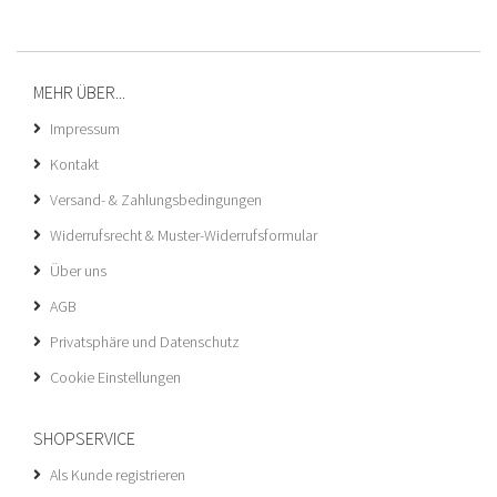
MEHR ÜBER...
Impressum
Kontakt
Versand- & Zahlungsbedingungen
Widerrufsrecht & Muster-Widerrufsformular
Über uns
AGB
Privatsphäre und Datenschutz
Cookie Einstellungen
SHOPSERVICE
Als Kunde registrieren