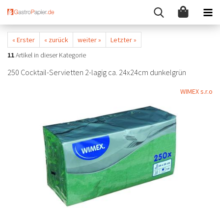
« Erster
« zurück
weiter »
Letzter »
11
Artikel in dieser Kategorie
250 Cocktail-Servietten 2-lagig ca. 24x24cm dunkelgrün
WIMEX s.r.o