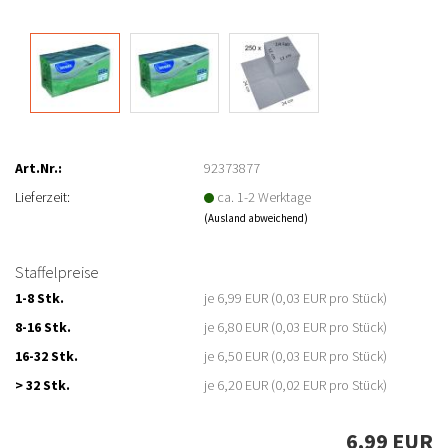
Art.Nr.:
92373877
Lieferzeit:
ca. 1-2 Werktage
(Ausland abweichend)
Staffelpreise
1-8 Stk.
je 6,99 EUR (0,03 EUR pro Stück)
8-16 Stk.
je 6,80 EUR (0,03 EUR pro Stück)
16-32 Stk.
je 6,50 EUR (0,03 EUR pro Stück)
> 32 Stk.
je 6,20 EUR (0,02 EUR pro Stück)
6,99 EUR