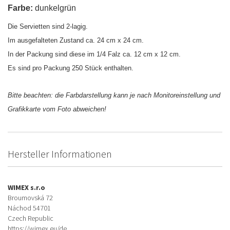
Farbe:
dunkelgrün
Die Servietten sind 2-lagig.
Im ausgefalteten Zustand ca. 24 cm x 24 cm.
In der Packung sind diese im 1/4 Falz ca. 12 cm x 12 cm.
Es sind pro Packung 250 Stück enthalten.
Bitte beachten: die Farbdarstellung kann je nach Monitoreinstellung und
Grafikkarte vom Foto abweichen!
Hersteller Informationen
WIMEX s.r.o
Broumovská 72
Náchod 54701
Czech Republic
https://wimex.eu/de