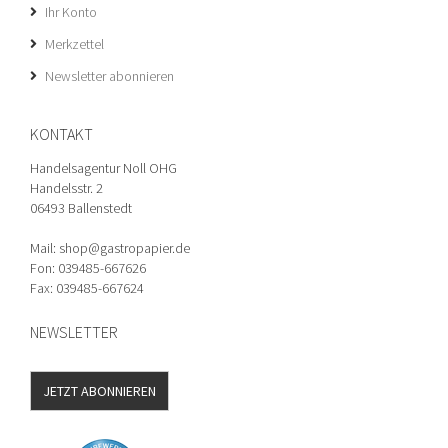
Ihr Konto
Merkzettel
Newsletter abonnieren
KONTAKT
Handelsagentur Noll OHG
Handelsstr. 2
06493 Ballenstedt
Mail: shop@gastropapier.de
Fon: 039485-667626
Fax: 039485-667624
NEWSLETTER
JETZT ABONNIEREN