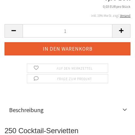
0,03 EUR pro Stück
inkl. 19% MwSt. zzgl.
Versand
AUF DEN MERKZETTEL
FRAGE ZUM PRODUKT
Beschreibung
250 Cocktail-Servietten