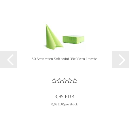
50 Servietten Softpoint 38x38cm limette
3,99 EUR
0,08 EUR pro Stück