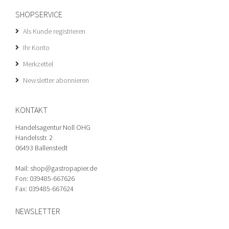
SHOPSERVICE
Als Kunde registrieren
Ihr Konto
Merkzettel
Newsletter abonnieren
KONTAKT
Handelsagentur Noll OHG
Handelsstr. 2
06493 Ballenstedt
Mail: shop@gastropapier.de
Fon: 039485-667626
Fax: 039485-667624
NEWSLETTER