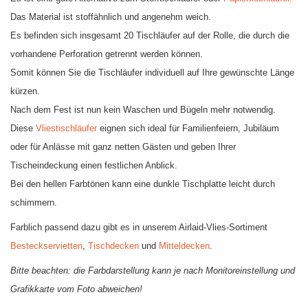
Das Material ist stoffähnlich und angenehm weich.
Es befinden sich insgesamt 20 Tischläufer auf der Rolle, die durch die
vorhandene Perforation getrennt werden können.
Somit können Sie die Tischläufer individuell auf Ihre gewünschte Länge
kürzen.
Nach dem Fest ist nun kein Waschen und Bügeln mehr notwendig.
Diese
Vliestischläufer
eignen sich ideal für Familienfeiern, Jubiläum
oder für Anlässe mit ganz netten Gästen und geben Ihrer
Tischeindeckung einen festlichen Anblick.
Bei den hellen Farbtönen kann eine dunkle Tischplatte leicht durch
schimmern.
Farblich passend dazu gibt es in unserem Airlaid-Vlies-Sortiment
Besteckservietten
,
Tischdecken
und
Mitteldecken
.
Bitte beachten: die Farbdarstellung kann je nach Monitoreinstellung und
Grafikkarte vom Foto abweichen!