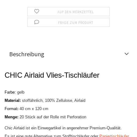
AUF DEN MERKZETTEL
FRAGE ZUM PRODUKT
Beschreibung
CHIC Airlaid Vlies-Tischläufer
Farbe:
gelb
Material:
stoffähnlich, 100% Zellulose, Airlaid
Format
:
40 cm x 120 cm
Menge:
20 Stück auf der Rolle mit Perforation
Chic Airlaid ist ein Einwegartikel in angenehmer Premium-Qualität.
Es ist eine gute Alternative zum Stofftischläufer oder
Papiertischläufer.