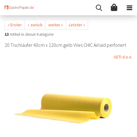
« Erster
« zurück
weiter »
Letzter »
13
Artikel in dieser Kategorie
20 Tischläufer 40cm x 120cm gelb Vlies CHIC Airlaid perforiert
SETI d.o.o.