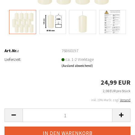
Art.Nr.:
76860197
Lieferzeit:
ca. 1-2 Werktage
(Ausland abweichend)
24,99 EUR
2,08 EUR pro Stück
inkl. 19% MwSt. zzgl.
Versand