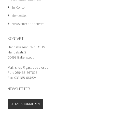
Ihr Konto
Merkzettel
Newsletter abonnieren
KONTAKT
Handelsagentur Noll OHG
Handelsstr. 2
06493 Ballenstedt
Mail: shop@gastropapier.de
Fon: 039485-667626
Fax: 039485-667624
NEWSLETTER
JETZT ABONNIEREN