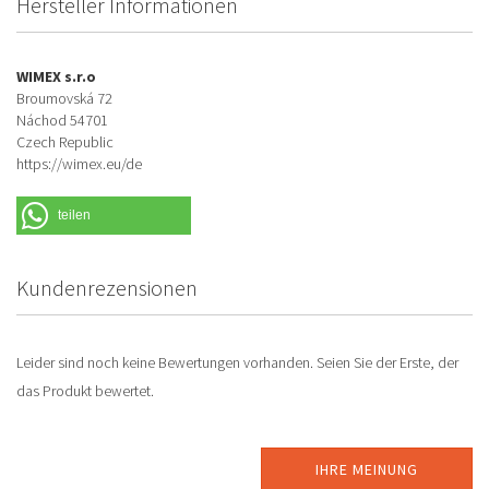
Hersteller Informationen
WIMEX s.r.o
Broumovská 72
Náchod 54701
Czech Republic
https://wimex.eu/de
teilen
Kundenrezensionen
Leider sind noch keine Bewertungen vorhanden. Seien Sie der Erste, der
das Produkt bewertet.
IHRE MEINUNG