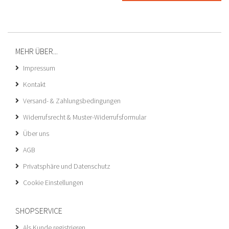
MEHR ÜBER...
Impressum
Kontakt
Versand- & Zahlungsbedingungen
Widerrufsrecht & Muster-Widerrufsformular
Über uns
AGB
Privatsphäre und Datenschutz
Cookie Einstellungen
SHOPSERVICE
Als Kunde registrieren