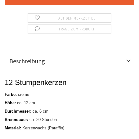
AUF DEN MERKZETTEL
FRAGE ZUM PRODUKT
Beschreibung
12 Stumpenkerzen
Farbe:
creme
Höhe:
ca. 12 cm
Durchmesser:
ca. 6 cm
Brenndauer:
ca. 30 Stunden
Material:
Kerzenwachs (Paraffin)