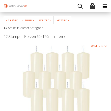
« Erster
« zurück
weiter »
Letzter »
19
Artikel in dieser Kategorie
12 Stumpen Kerzen 60x120mm creme
WIMEX s.r.o