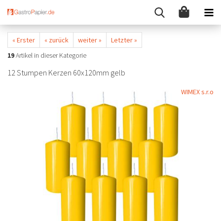
« Erster
« zurück
weiter »
Letzter »
19
Artikel in dieser Kategorie
12 Stumpen Kerzen 60x120mm gelb
WIMEX s.r.o