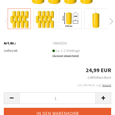
Art.Nr.:
76860296
Lieferzeit:
ca. 1-2 Werktage
(Ausland abweichend)
24,99 EUR
2,08 EUR pro Stück
inkl. 19% MwSt. zzgl.
Versand