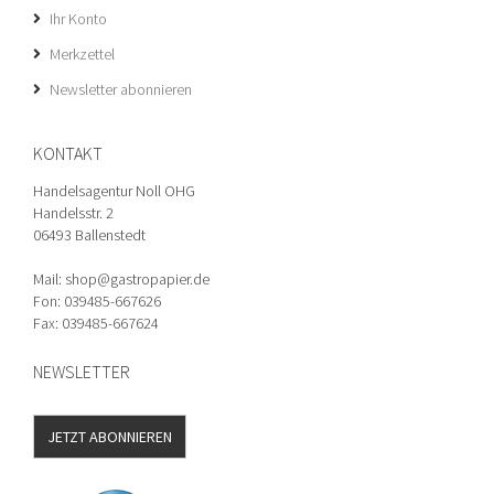
Ihr Konto
Merkzettel
Newsletter abonnieren
KONTAKT
Handelsagentur Noll OHG
Handelsstr. 2
06493 Ballenstedt
Mail: shop@gastropapier.de
Fon: 039485-667626
Fax: 039485-667624
NEWSLETTER
JETZT ABONNIEREN