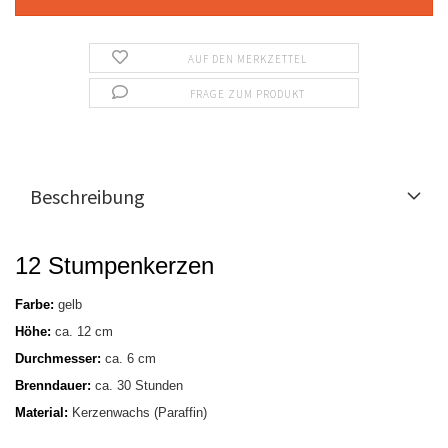
AUF DEN MERKZETTEL
FRAGE ZUM PRODUKT
Beschreibung
12 Stumpenkerzen
Farbe:
gelb
Höhe:
ca. 12 cm
Durchmesser:
ca. 6 cm
Brenndauer:
ca. 30 Stunden
Material:
Kerzenwachs (Paraffin)