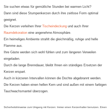
Sie suchen etwas für gemütliche Stunden bei warmen Licht?
Dann sind diese Stumpenkerzen durch ihre zeitlose Form optimal
geeignet.
Die Kerzen verleihen Ihrer
Tischeindeckung
und auch Ihrer
Raumdekoration
eine angenehme Atmosphäre.
Ein heimeliges Ambiente strahlt die gleichmäßig, ruhige und helle
Flamme aus.
Ihre Gäste werden sich wohl fühlen und zum längeren Verweilen
eingeladen.
Durch die lange Brenndauer, bleibt Ihnen ein ständiges Ersetzen der
Kerzen erspart.
Auch in kürzeren Intervallen können die Dochte abgebrannt werden.
Die Kerzen haben einen hellen Kern und sind außen mit einem farbigen
Tauchwachsmantel überzogen.
Sicherheitshinweise zum Umgang mit Kerzen: Immer einen Kerzenhalter benutzen. Einen