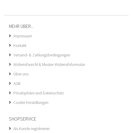
MEHR ÜBER...
Impressum
Kontakt
Versand- & Zahlungsbedingungen
Widerrufsrecht & Muster-Widerrufsformular
Über uns
AGB
Privatsphäre und Datenschutz
Cookie Einstellungen
SHOPSERVICE
Als Kunde registrieren