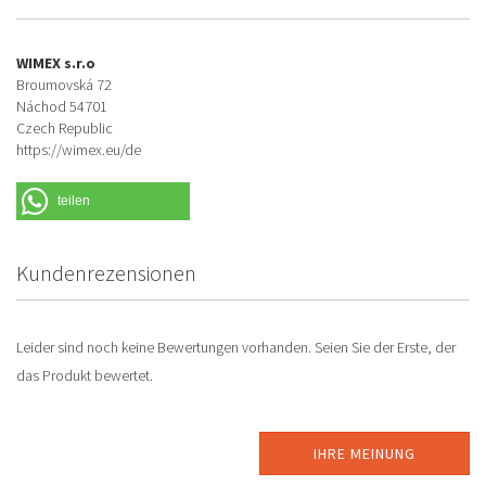
WIMEX s.r.o
Broumovská 72
Náchod 54701
Czech Republic
https://wimex.eu/de
teilen
Kundenrezensionen
Leider sind noch keine Bewertungen vorhanden. Seien Sie der Erste, der
das Produkt bewertet.
IHRE MEINUNG